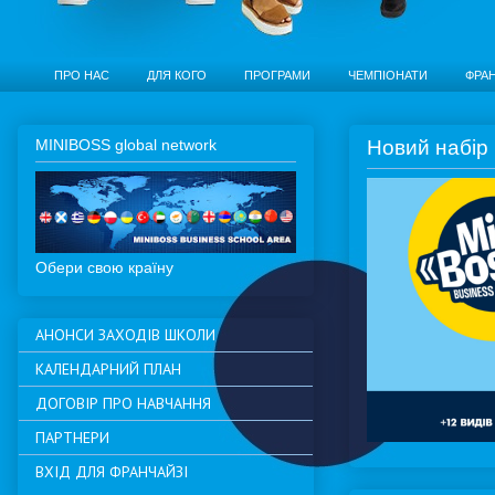
ПРО НАС
ДЛЯ КОГО
ПРОГРАМИ
ЧЕМПІОНАТИ
ФРА
MINIBOSS global network
Новий набір 
Обери свою країну
АНОНСИ ЗАХОДІВ ШКОЛИ
КАЛЕНДАРНИЙ ПЛАН
ДОГОВІР ПРО НАВЧАННЯ
ПАРТНЕРИ
ВХІД ДЛЯ ФРАНЧАЙЗІ