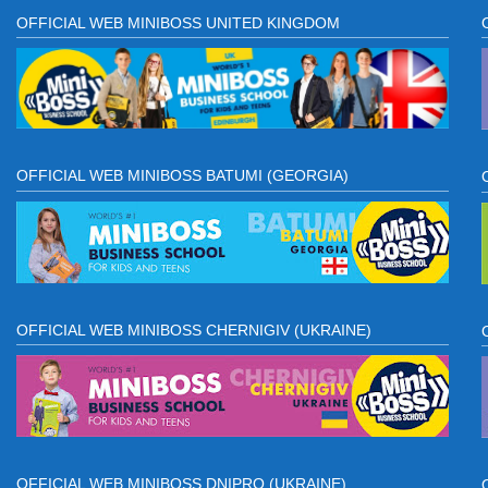
OFFICIAL WEB MINIBOSS UNITED KINGDOM
OFFICIAL WEB MINIBOSS BATUMI (GEORGIA)
OFFICIAL WEB MINIBOSS CHERNIGIV (UKRAINE)
OFFICIAL WEB MINIBOSS DNIPRO (UKRAINE)