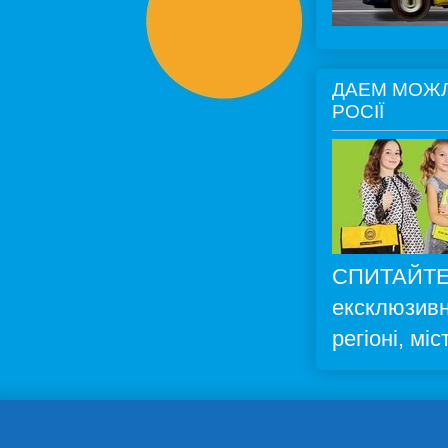
ДАЕМ МОЖЛ
РОСІЇ
СПИТАЙТЕ
ексклюзивн
регіоні, міс