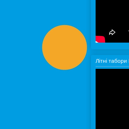
Літні табор