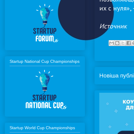
их с нуля»
Источник
Startup National Cup Championships
Новіша публі
Startup World Cup Championships