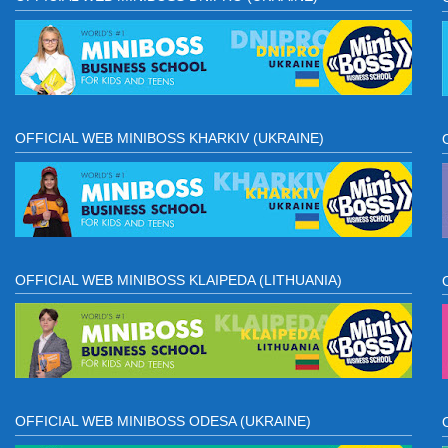
OFFICIAL WEB MINIBOSS KHARKIV (UKRAINE)
OFFICIAL WEB MINIBOSS KLAIPEDA (LITHUANIA)
OFFICIAL WEB MINIBOSS ODESA (UKRAINE)