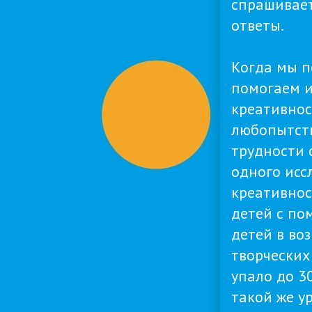
спрашивает
ответы.
Когда мы п
помогаем и
креативнос
любопытств
трудности 
одного исс
креативнос
детей с по
детей в во
творческих
упало до 3
такой же у