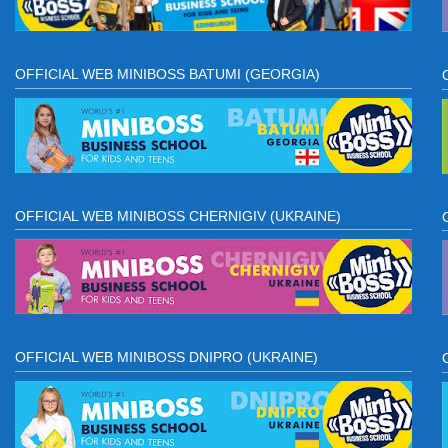
OFFICIAL WEB MINIBOSS BATUMI (GEORGIA)
OFFICIAL WEB MINIBOSS CHERNIGIV (UKRAINE)
OFFICIAL WEB MINIBOSS DNIPRO (UKRAINE)