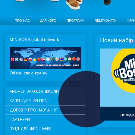
ПРО НАС
ДЛЯ КОГО
ПРОГРАМИ
ЧЕМПІОНАТИ
ФРА
MINIBOSS global network
Новий набір 
Обери свою країну
АНОНСИ ЗАХОДІВ ШКОЛИ
КАЛЕНДАРНИЙ ПЛАН
ДОГОВІР ПРО НАВЧАННЯ
ПАРТНЕРИ
ВХІД ДЛЯ ФРАНЧАЙЗІ