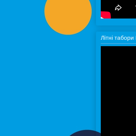
Літні табор