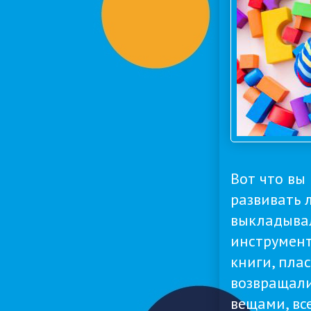
Вот что вы
развивать 
выкладыва
инструмент
книги, плас
возвращали
вещами, вс