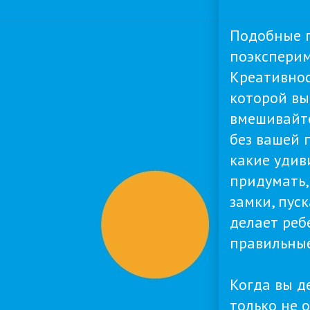
Подобные п
поэксперим
Креативнос
которой вы
вмешивайте
без вашей 
какие удив
придумать,
замки, пуск
делает реб
правильные
Когда вы д
только не 