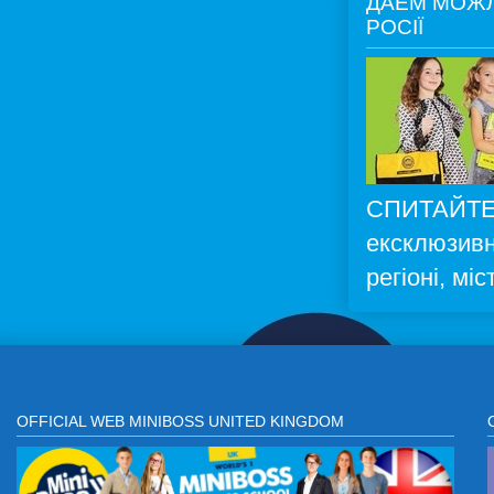
ДАЕМ МОЖЛ
РОСІЇ
СПИТАЙТЕ
ексклюзивн
регіоні, міс
OFFICIAL WEB MINIBOSS UNITED KINGDOM