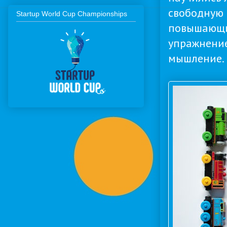
свободную 
Startup World Cup Championships
повышающим
упражнение
мышление.