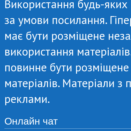
Використання будь-яких м
за умови посилання. Гіп
має бути розміщене неза
використання матеріалів.
повинне бути розміщене 
матеріалів. Матеріали з
реклами.
Онлайн чат