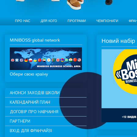
ПРО НАС
ДЛЯ КОГО
ПРОГРАМИ
ЧЕМПІОНАТИ
ФРА
MINIBOSS global network
Новий набір 
Обери свою країну
АНОНСИ ЗАХОДІВ ШКОЛИ
КАЛЕНДАРНИЙ ПЛАН
ДОГОВІР ПРО НАВЧАННЯ
ПАРТНЕРИ
ВХІД ДЛЯ ФРАНЧАЙЗІ