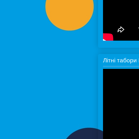
Літні табор