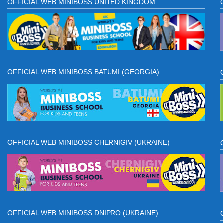
OFFICIAL WEB MINIBOSS UNITED KINGDOM
OFFICIAL WEB MINIBOSS BATUMI (GEORGIA)
OFFICIAL WEB MINIBOSS CHERNIGIV (UKRAINE)
OFFICIAL WEB MINIBOSS DNIPRO (UKRAINE)