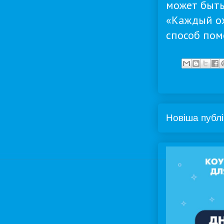
может быть
«Каждый ох
способ пом
Новіша публі