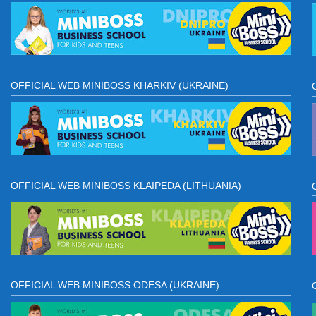
OFFICIAL WEB MINIBOSS KHARKIV (UKRAINE)
OFFICIAL WEB MINIBOSS KLAIPEDA (LITHUANIA)
OFFICIAL WEB MINIBOSS ODESA (UKRAINE)