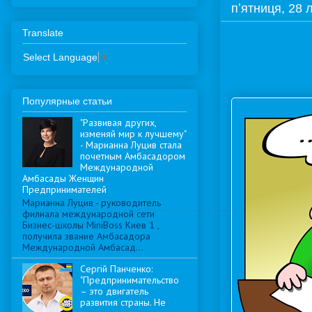
пʼятниця, 28 
Translate
Select Language
▼
Популярные статьи
"Развивая других,
изменяй мир к лучшему"
- Марианна Луцив стала
почетным Амбасадором
Международной
Амбасады Женщин
Предпринимателей
Марианна Луцив - руководитель
филиала международной сети
Бизнес-школы MiniBoss Киев 1 ,
получила звание Амбасадора
Международной Амбасад...
Сергій Панченко:
"Предпринимательство
– это двигатель
развития страны. Не