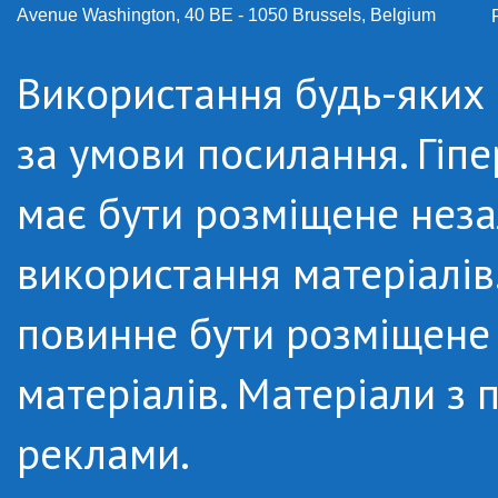
Avenue Washington, 40 BE - 1050 Brussels, Belgium
Використання будь-яких м
за умови посилання. Гіп
має бути розміщене неза
використання матеріалів.
повинне бути розміщене 
матеріалів. Матеріали з
реклами.