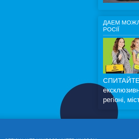
ДАЕМ МОЖЛ
РОСІЇ
СПИТАЙТЕ
ексклюзивн
регіоні, міс