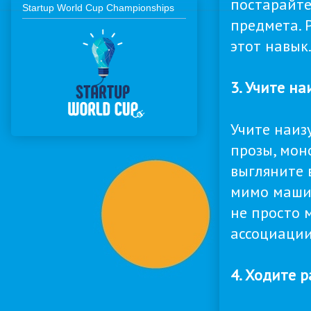
постарайте
Startup World Cup Championships
предмета. 
этот навык
3. Учите на
Учите наизу
прозы, мон
выгляните 
мимо машин
не просто 
ассоциации.
4. Ходите 